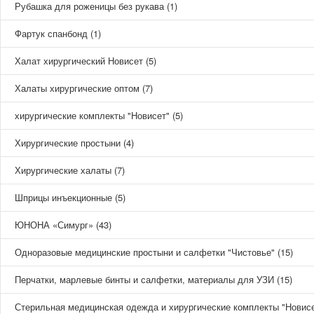
Рубашка для роженицы без рукава (1)
Фартук спанбонд (1)
Халат хирургический Новисет (5)
Халаты хирургические оптом (7)
хирургические комплекты "Новисет" (5)
Хирургические простыни (4)
Хирургические халаты (7)
Шприцы инъекционные (5)
ЮНОНА «Симург» (43)
Одноразовые медицинские простыни и салфетки "Чистовье" (15)
Перчатки, марлевые бинты и салфетки, материалы для УЗИ (15)
Стерильная медицинская одежда и хирургические комплекты "Новисет