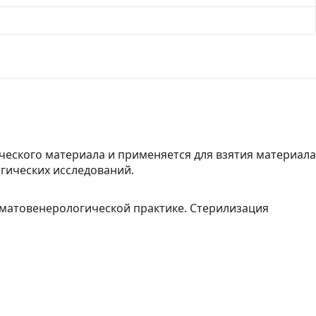
ического материала и применяется для взятия материала
огических исследований.
рматовенерологической практике.
Стерилизация