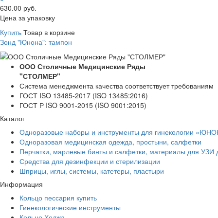
630.00 руб.
Цена за упаковку
Купить
Товар в корзине
Зонд "Юнона": тампон
ООО Столичные Медицинские Ряды
"СТОЛМЕР"
Система менеджмента качества соответствует требованиям
ГОСТ ISO 13485-2017 (ISO 13485:2016)
ГОСТ Р ISO 9001-2015 (ISO 9001:2015)
Каталог
Одноразовые наборы и инструменты для гинекологии «ЮН
Одноразовая медицинская одежда, простыни, салфетки
Перчатки, марлевые бинты и салфетки, материалы для УЗИ 
Средства для дезинфекции и стерилизации
Шприцы, иглы, системы, катетеры, пластыри
Информация
Кольцо пессария купить
Гинекологические инструменты
Кольцо Ходжа