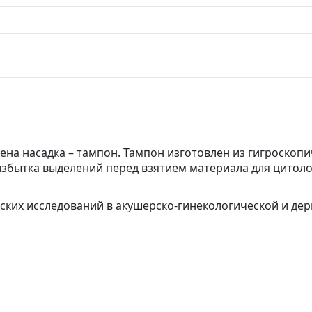
ена насадка – тампон. Тампон изготовлен из гигроскоп
я избытка выделений перед взятием материала для цитол
ских исследований в акушерско-гинекологической и де