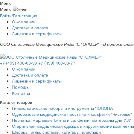
Меню
Меню
Войти
/
Регистрация
О компании
Доставка и оплата
Лицензии и сертификаты
ООО Столичные Медицинские Ряды "СТОЛМЕР" - В потоке славн
+7 (499) 408-03-99
+7 (499) 408-03-77
О компании
Доставка и оплата
Лицензии и сертификаты
Помощь
Контакты
Каталог товаров
Гинекологические наборы и инструменты "ЮНОНА"
Одноразовые медицинские простыни и салфетки "Чистовье"
Перчатки, марлевые бинты и салфетки, материалы для УЗИ
Стерильная медицинская одежда и хирургические комплекты
Шприцы, иглы, системы, катетеры, пластыри