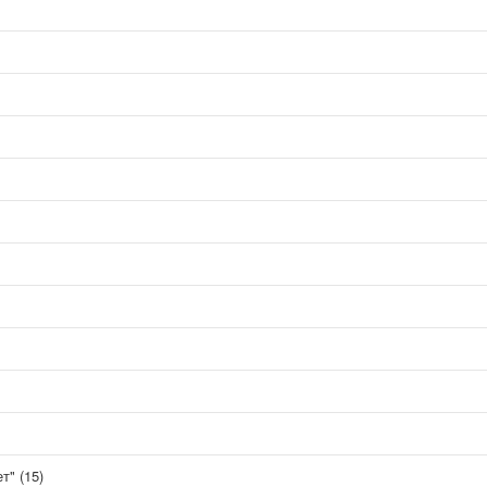
" (15)