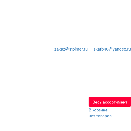
zakaz@stolmer.ru
skarb40@yandex.ru
Весь ассортимент
В корзине
нет товаров