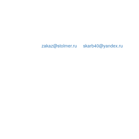
zakaz@stolmer.ru
skarb40@yandex.ru