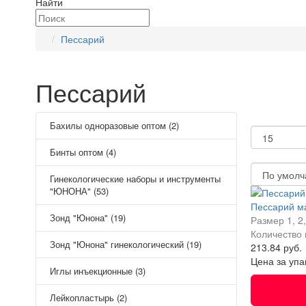
Найти
Пессарий
Пессарий
Показать:
Бахилы одноразовые оптом (2)
Бинты оптом (4)
Сортировка:
Гинекологические наборы и инструменты
"ЮНОНА" (53)
Пессарий 
Зонд "Юнона" (19)
Размер
1, 2
Количество 
Зонд "Юнона" гинекологический (19)
213.84 руб.
Цена за упа
Иглы инъекционные (3)
Лейкопластырь (2)