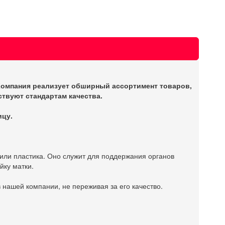
Компания реализует обширный ассортимент товаров,
твуют стандартам качества.
ицу.
или пластика. Оно служит для поддержания органов
йку матки.
 нашей компании, не переживая за его качество.