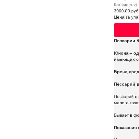
Количество 
3900.00 руб
Цена за упа
Пессарии 
Юнона – од
имеющих со
Бренд пред
Пессарий в
Пессарий пр
малого таза
Бывает в фо
Показания 