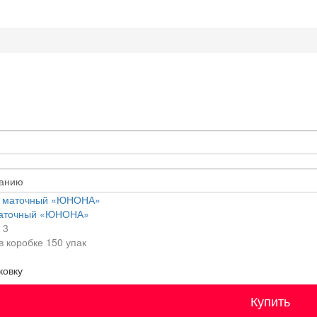
маточный «ЮНОНА»
, 3
в коробке
150 упак
ковку
Купить