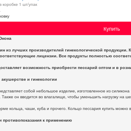
в коробке
1 шт/упак
.
ковку
Купить
Юнона
ин из лучших производителей гинекологической продукции. 
ответствующие лицензии. Все продукты полностью соответс
оставляет возможность приобрести пессарий оптом и в розн
 акушерстве и гинекологии
едставляет собой небольшое изделие, изготовленное из силикона 
. Также он вводится во влагалище, чтобы уменьшить нагрузку на ше
рме кольца, чаши, куба и прочего. Кольцо пессария купить можно в
и противопоказания к применению