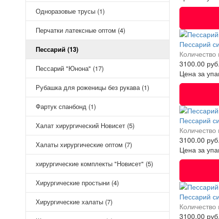
Одноразовые трусы (1)
Перчатки латексные оптом (4)
Пессарий с
Пессарий (13)
Количество 
3100.00 руб
Пессарий "Юнона" (17)
Цена за упа
Рубашка для роженицы без рукава (1)
Фартук спанбонд (1)
Пессарий с
Халат хирургический Новисет (5)
Количество 
3100.00 руб
Халаты хирургические оптом (7)
Цена за упа
хирургические комплекты "Новисет" (5)
Хирургические простыни (4)
Пессарий с
Хирургические халаты (7)
Количество 
3100.00 руб