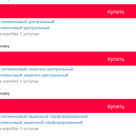
Купить
иликоновый уретральный
в коробке
1 шт/упак
.
ковку
Купить
иликоновый чашечно-уретральный
в коробке
1 шт/упак
.
ковку
Купить
иликоновый чашечный перфорированный
в коробке
1 шт/упак
.