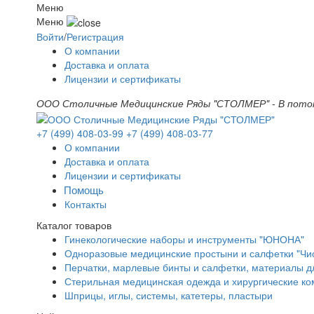
Меню
Меню
Войти
/
Регистрация
О компании
Доставка и оплата
Лицензии и сертификаты
ООО Столичные Медицинские Ряды "СТОЛМЕР" - В поток
+7 (499) 408-03-99
+7 (499) 408-03-77
О компании
Доставка и оплата
Лицензии и сертификаты
Помощь
Контакты
Каталог товаров
Гинекологические наборы и инструменты "ЮНОНА"
Одноразовые медицинские простыни и салфетки "Чи
Перчатки, марлевые бинты и салфетки, материалы д
Стерильная медицинская одежда и хирургические ко
Шприцы, иглы, системы, катетеры, пластыри