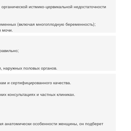
 органической истмико-цервикальной недостаточности
ременных (включая многоплодную беременность);
 мочи.
равильно;
, наружных половых органов.
ам и сертифицированного качества.
их консультациях и частных клиниках.
вая анатомически особенности женщины, он подберет