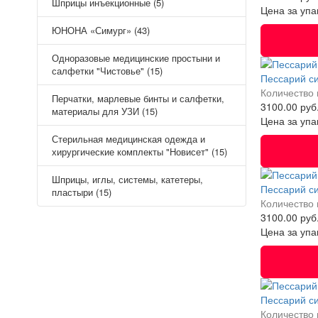
Шприцы инъекционные (5)
Цена за упа
ЮНОНА «Симург» (43)
Одноразовые медицинские простыни и
салфетки "Чистовье" (15)
Пессарий с
Количество 
Перчатки, марлевые бинты и салфетки,
3100.00 руб
материалы для УЗИ (15)
Цена за упа
Стерильная медицинская одежда и
хирургические комплекты "Новисет" (15)
Шприцы, иглы, системы, катетеры,
Пессарий с
пластыри (15)
Количество 
3100.00 руб
Цена за упа
Пессарий с
Количество 