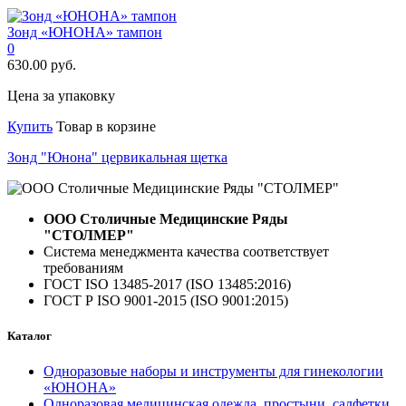
Зонд «ЮНОНА» тампон
0
630.00 руб.
Цена за упаковку
Купить
Товар в корзине
Зонд "Юнона" цервикальная щетка
ООО Столичные Медицинские Ряды
"СТОЛМЕР"
Система менеджмента качества соответствует
требованиям
ГОСТ ISO 13485-2017 (ISO 13485:2016)
ГОСТ Р ISO 9001-2015 (ISO 9001:2015)
Каталог
Одноразовые наборы и инструменты для гинекологии
«ЮНОНА»
Одноразовая медицинская одежда, простыни, салфетки