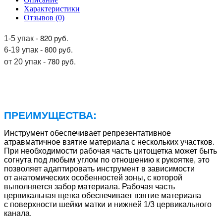
Характеристики
Отзывов (0)
820 руб.
1-5 упак -
800
руб.
6-19 упак -
780
руб.
от 20 упак -
ПРЕИМУЩЕСТВА:
Инструмент обеспечивает репрезентативное
атравматичное взятие материала с нескольких участков.
При необходимости рабочая часть цитощетка может быть
согнута под любым углом по отношению к рукоятке, это
позволяет адаптировать инструмент в зависимости
от анатомических особенностей зоны, с которой
выполняется забор материала. Рабочая часть
цервикальная щетка обеспечивает взятие материала
с поверхности шейки матки и нижней 1/3 цервикального
канала.