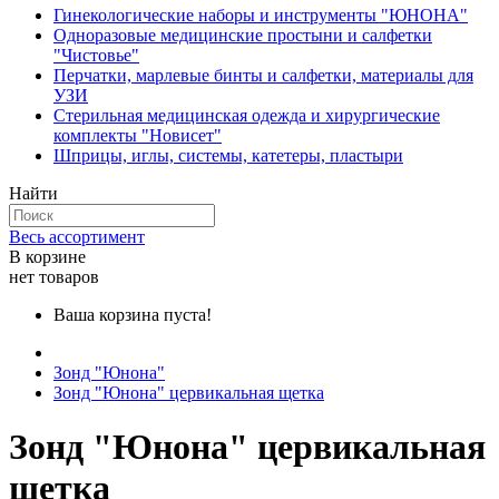
Гинекологические наборы и инструменты "ЮНОНА"
Одноразовые медицинские простыни и салфетки
"Чистовье"
Перчатки, марлевые бинты и салфетки, материалы для
УЗИ
Стерильная медицинская одежда и хирургические
комплекты "Новисет"
Шприцы, иглы, системы, катетеры, пластыри
Найти
Весь ассортимент
В корзине
нет товаров
Ваша корзина пуста!
Зонд "Юнона"
Зонд "Юнона" цервикальная щетка
Зонд "Юнона" цервикальная
щетка