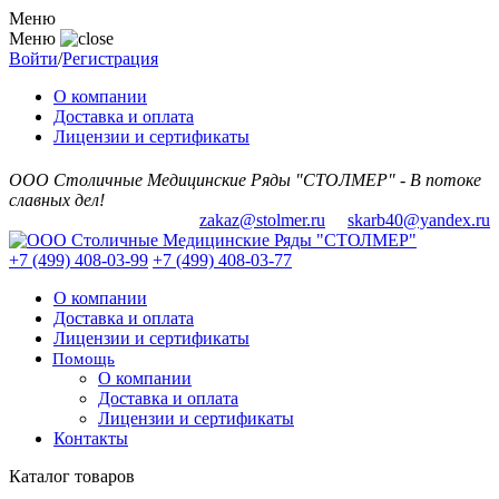
Меню
Меню
Войти
/
Регистрация
О компании
Доставка и оплата
Лицензии и сертификаты
ООО Столичные Медицинские Ряды "СТОЛМЕР" - В потоке
славных дел!
zakaz@stolmer.ru
skarb40@yandex.ru
+7 (499) 408-03-99
+7 (499) 408-03-77
О компании
Доставка и оплата
Лицензии и сертификаты
Помощь
О компании
Доставка и оплата
Лицензии и сертификаты
Контакты
Каталог товаров