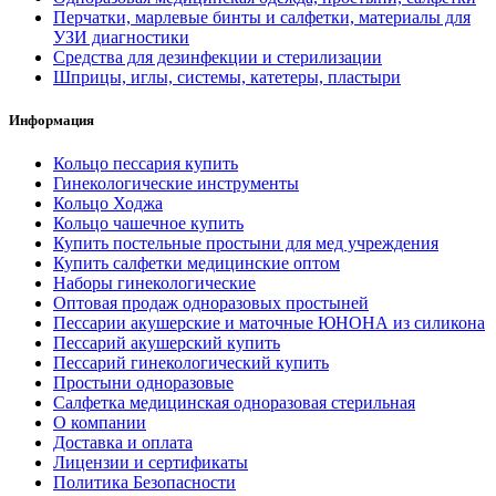
Перчатки, марлевые бинты и салфетки, материалы для
УЗИ диагностики
Средства для дезинфекции и стерилизации
Шприцы, иглы, системы, катетеры, пластыри
Информация
Кольцо пессария купить
Гинекологические инструменты
Кольцо Ходжа
Кольцо чашечное купить
Купить постельные простыни для мед учреждения
Купить салфетки медицинские оптом
Наборы гинекологические
Оптовая продаж одноразовых простыней
Пессарии акушерские и маточные ЮНОНА из силикона
Пессарий акушерский купить
Пессарий гинекологический купить
Простыни одноразовые
Салфетка медицинская одноразовая стерильная
О компании
Доставка и оплата
Лицензии и сертификаты
Политика Безопасности