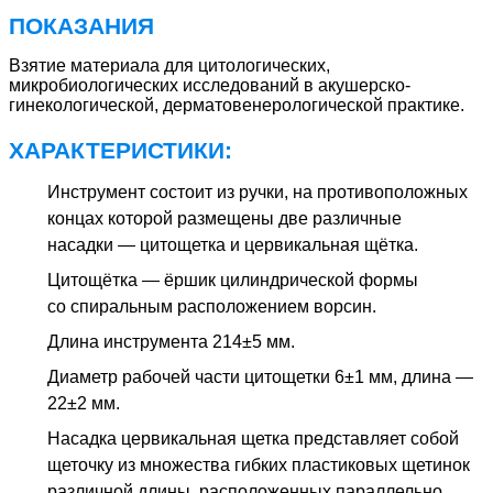
ПОКАЗАНИЯ
Взятие материала для цитологических,
микробиологических исследований в акушерско-
гинекологической, дерматовенерологической практике.
ХАРАКТЕРИСТИКИ:
Инструмент состоит из ручки, на противоположных
концах которой размещены две различные
насадки — цитощетка и цервикальная щётка.
Цитощётка — ёршик цилиндрической формы
со спиральным расположением ворсин.
Длина инструмента 214±5 мм.
Диаметр рабочей части цитощетки 6±1 мм, длина —
22±2 мм.
Насадка цервикальная щетка представляет собой
щеточку из множества гибких пластиковых щетинок
различной длины, расположенных параллельно