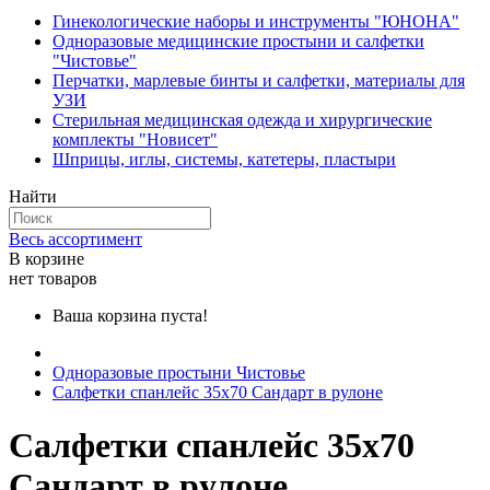
Гинекологические наборы и инструменты "ЮНОНА"
Одноразовые медицинские простыни и салфетки
"Чистовье"
Перчатки, марлевые бинты и салфетки, материалы для
УЗИ
Стерильная медицинская одежда и хирургические
комплекты "Новисет"
Шприцы, иглы, системы, катетеры, пластыри
Найти
Весь ассортимент
В корзине
нет товаров
Ваша корзина пуста!
Одноразовые простыни Чистовье
Салфетки спанлейс 35х70 Сандарт в рулоне
Салфетки спанлейс 35х70
Сандарт в рулоне