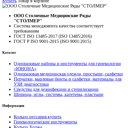
Купить
Товар в корзине
ООО Столичные Медицинские Ряды
"СТОЛМЕР"
Система менеджмента качества соответствует
требованиям
ГОСТ ISO 13485-2017 (ISO 13485:2016)
ГОСТ Р ISO 9001-2015 (ISO 9001:2015)
Каталог
Одноразовые наборы и инструменты для гинекологии
«ЮНОНА»
Одноразовая медицинская одежда, простыни, салфетки
Перчатки, марлевые бинты и салфетки, материалы для
УЗИ диагностики
Средства для дезинфекции и стерилизации
Шприцы, иглы, системы, катетеры, пластыри
Информация
Кольцо пессария купить
Гинекологические инструменты
Кольцо Ходжа