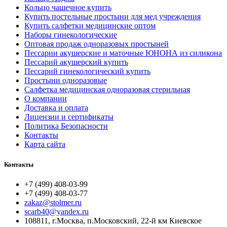
Кольцо чашечное купить
Купить постельные простыни для мед учреждения
Купить салфетки медицинские оптом
Наборы гинекологические
Оптовая продаж одноразовых простыней
Пессарии акушерские и маточные ЮНОНА из силикона
Пессарий акушерский купить
Пессарий гинекологический купить
Простыни одноразовые
Салфетка медицинская одноразовая стерильная
О компании
Доставка и оплата
Лицензии и сертификаты
Политика Безопасности
Контакты
Карта сайта
Контакты
+7 (499) 408-03-99
+7 (499) 408-03-77
zakaz@stolmer.ru
scarb40@yandex.ru
108811, г.Москва, п.Московский, 22-й км Киевское