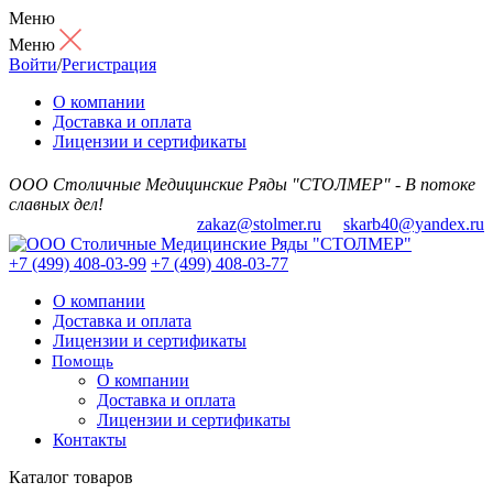
Меню
Меню
Войти
/
Регистрация
О компании
Доставка и оплата
Лицензии и сертификаты
ООО Столичные Медицинские Ряды "СТОЛМЕР" - В потоке
славных дел!
zakaz@stolmer.ru
skarb40@yandex.ru
+7 (499) 408-03-99
+7 (499) 408-03-77
О компании
Доставка и оплата
Лицензии и сертификаты
Помощь
О компании
Доставка и оплата
Лицензии и сертификаты
Контакты
Каталог товаров