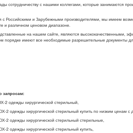
ады сотрудничеству с нашими коллегами, которые занимаются пр
я с Российскими и Зарубежными производителями, мы имеем возм
те и различном ценовом диапазоне.
едставленные на нашем сайте, являются высококачественными, эф
ом порядке имеют все необходимые разрешительные документы дл
о запросам:
Х-2 одежды хирургической стерильный,
Х-2 одежды хирургической стерильный купить по низким ценам с д
ОХ-2 одежды хирургической стерильный стерильные,
Х-2 одежды хирургической стерильный купить,