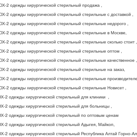
ОХ-2 одежды хирургической стерильный продажа ,
Х-2 одежды хирургической стерильный стерильные с доставкой ,
ОХ-2 одежды хирургической стерильный стерильные недорого ,
ОХ-2 одежды хирургической стерильный стерильные в Москве,
Х-2 одежды хирургической стерильный стерильные сколько стоит ,
ОХ-2 одежды хирургической стерильный стерильные оптом ,
Х-2 одежды хирургической стерильный стерильные качественное ,
Х-2 одежды хирургической стерильный стерильные на заказ,
ОХ-2 одежды хирургической стерильный стерильные производителе
ОХ-2 одежды хирургической стерильный стерильные Новисет ,
Х-2 одежды хирургической стерильный для клиники ,
Х-2 одежды хирургической стерильный для больницы ,
ОХ-2 одежды хирургической стерильный по оптовым ценам
ОХ-2 одежды хирургической стерильный Адыгея, Майкоп,
Х-2 одежды хирургической стерильный Республика Алтай Горно-Ал