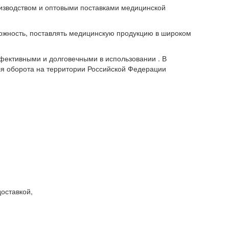
оизводством и оптовыми поставками медицинской
ожность, поставлять медицинскую продукцию в широком
фективными и долговечными в использовании . В
я оборота на территории Российской Федерации
оставкой,