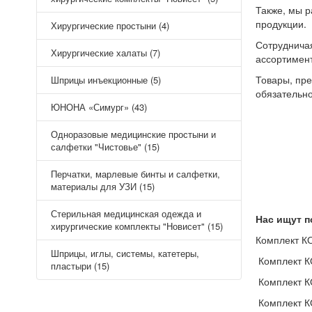
Также, мы р
продукции.
Хирургические простыни (4)
Сотруднича
Хирургические халаты (7)
ассортимен
Товары, пр
Шприцы инъекционные (5)
обязательн
ЮНОНА «Симург» (43)
Одноразовые медицинские простыни и
салфетки "Чистовье" (15)
Перчатки, марлевые бинты и салфетки,
материалы для УЗИ (15)
Стерильная медицинская одежда и
Нас ищут п
хирургические комплекты "Новисет" (15)
Комплект КО
Шприцы, иглы, системы, катетеры,
Комплект КО
пластыри (15)
Комплект К
Комплект КО