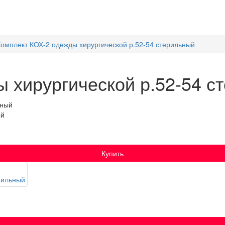
Комплект КОХ-2 одежды хирургической р.52-54 стерильный
 хирургической р.52-54 с
ый
Купить