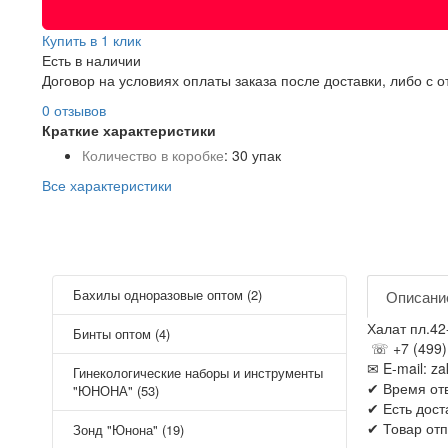
Купить в 1 клик
Есть в наличии
Договор на условиях оплаты заказа после доставки, либо с 
0 отзывов
Краткие характеристики
Количество в коробке
:
30 упак
Все характеристики
Бахилы одноразовые оптом (2)
Описани
Халат пл.42
Бинты оптом (4)
☏ +7 (499)
✉ E-mail: z
Гинекологические наборы и инструменты
✔ Время отв
"ЮНОНА" (53)
✔ Есть дос
✔ Товар отп
Зонд "Юнона" (19)