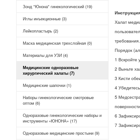
Зонд "Юнона" гинекологический (19)
Инструкци
Иглы инъекционные (3)
Халат меди
Лейкопластырь (2)
пользовател
требования.
Маска медицинская трехслойная (0)
Порядок (ал
Материалы для УЗИ (4)
1 Вскройте 
Медицинские одноразовые
2 Выньте ха
хирургический халаты (7)
3 Кисти обе
Медицинские шапочки (1)
4 Убедитесь
5 Медсестра
Наборы гинекологические смотровые
оптом (6)
поверхности
Одноразовые гинекологические наборы и
6 Зафиксиро
инструменты «ЮНОНА» (17)
7 Зафиксиро
Одноразовые медицинские простыни (9)