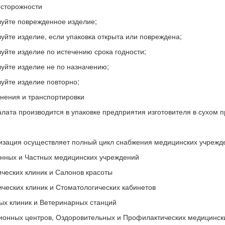
сторожности
зуйте поврежденное изделие;
зуйте изделие, если упаковка открыта или повреждена;
зуйте изделие по истечению срока годности;
зуйте изделие не по назначению;
зуйте изделие повторно;
нения и транспортировки
лата производится в упаковке предприятия изготовителя в сухом 
изация осуществляет полный цикл снабжения медицинских учрежд
енных и Частных медицинских учреждений
ческих клиник и Салонов красоты
ческих клиник и Стоматологических кабинетов
ых клиник и Ветеринарных станций
ионных центров, Оздоровительных и Профилактических медицинск