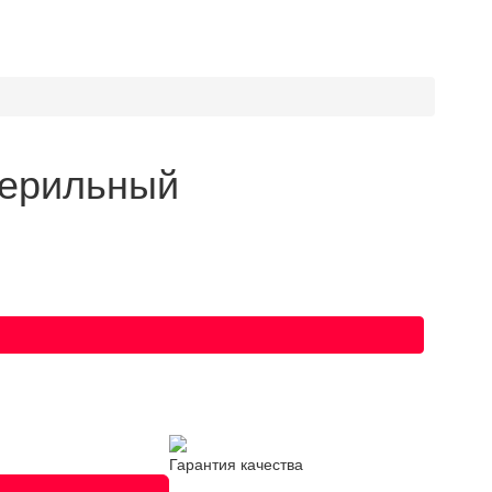
терильный
Гарантия качества