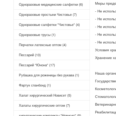
Меры предо
Одноразовые медицинские салфетки (6)
- Не исполь
Одноразовые простыни Чистовье (7)
- Не исполь
Одноразовые салфетки "Чистовье" (4)
- Не исполь
- Не исполь
Одноразовые трусы (1)
- Не исполь
Перчатки латексные оптом (4)
Условия хра
Пессарий (13)
Хранение ха
Пессарий "Юнона" (17)
Наша орган
Рубашка для роженицы без рукава (1)
Государств
Фартук спанбонд (1)
Косметологи
Халат хирургический Новисет (5)
Стоматологи
Ветеринарн
Халаты хирургические оптом (7)
Реабилитац
хирургические комплекты "Новисет" (5)