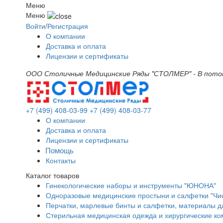
Меню
Меню
Войти
/
Регистрация
О компании
Доставка и оплата
Лицензии и сертификаты
ООО Столичные Медицинские Ряды "СТОЛМЕР" - В поток
+7 (499) 408-03-99
+7 (499) 408-03-77
О компании
Доставка и оплата
Лицензии и сертификаты
Помощь
Контакты
Каталог товаров
Гинекологические наборы и инструменты "ЮНОНА"
Одноразовые медицинские простыни и салфетки "Чи
Перчатки, марлевые бинты и салфетки, материалы д
Стерильная медицинская одежда и хирургические ко