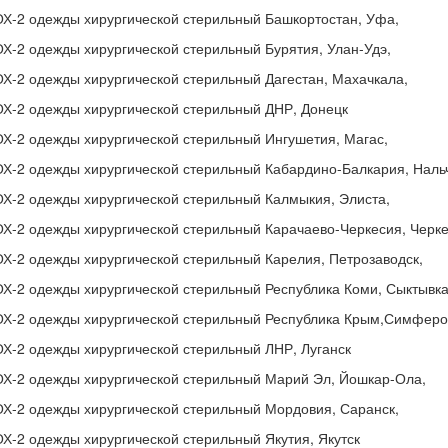
ОХ-2 одежды хирургической стерильный Башкортостан, Уфа,
Х-2 одежды хирургической стерильный Бурятия, Улан-Удэ,
Х-2 одежды хирургической стерильный Дагестан, Махачкала,
ОХ-2 одежды хирургической стерильный ДНР, Донецк
Х-2 одежды хирургической стерильный Ингушетия, Магас,
ОХ-2 одежды хирургической стерильный Кабардино-Балкария, Наль
ОХ-2 одежды хирургической стерильный Калмыкия, Элиста,
Х-2 одежды хирургической стерильный Карачаево-Черкесия, Черке
Х-2 одежды хирургической стерильный Карелия, Петрозаводск,
ОХ-2 одежды хирургической стерильный Республика Коми, Сыктывк
ОХ-2 одежды хирургической стерильный Республика Крым,Симфер
ОХ-2 одежды хирургической стерильный ЛНР, Луганск
ОХ-2 одежды хирургической стерильный Марий Эл, Йошкар-Ола,
ОХ-2 одежды хирургической стерильный Мордовия, Саранск,
Х-2 одежды хирургической стерильный Якутия, Якутск