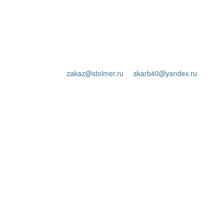
zakaz@stolmer.ru
skarb40@yandex.ru